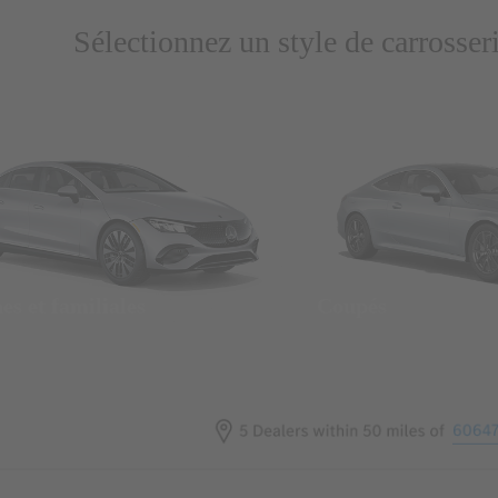
Sélectionnez un style de carrosser
es et familiales
Coupés