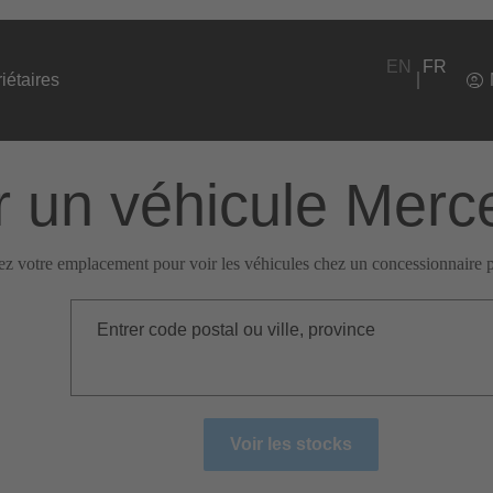
EN
FR
iétaires
 un véhicule Mer
ez votre emplacement pour voir les véhicules chez un concessionnaire p
Entrer code postal ou ville, province
Voir les stocks