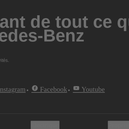
ant de tout ce q
edes-Benz
ités.
Instagram
Facebook
Youtube
Electrique
Proprié