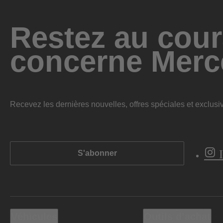
Restez au cour
concerne Merc
Recevez les dernières nouvelles, offres spéciales et exclusiv
S'abonner
Véhicules
Outils d’achat