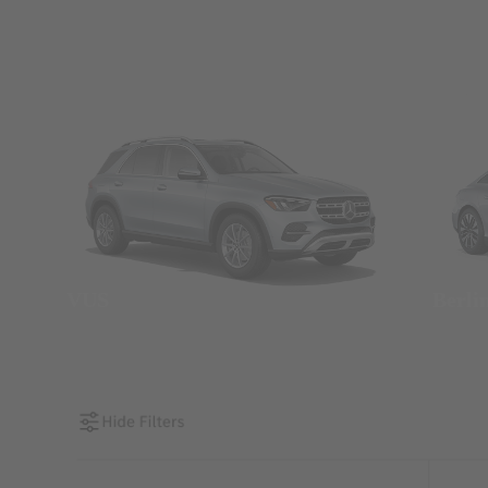
VUS
Berlin