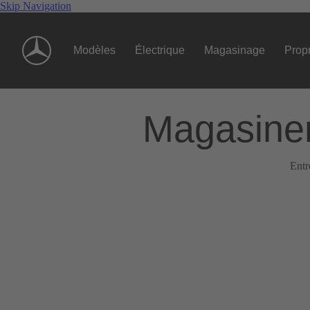
Skip Navigation
Modèles
Électrique
Magasinage
Propr
Magasiner
Entr