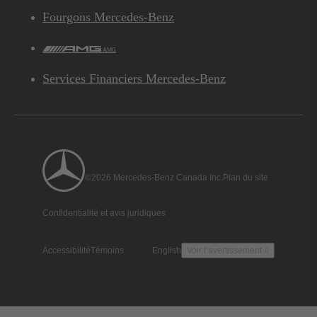
Fourgons Mercedes-Benz
AMG
Services Financiers Mercedes-Benz
©2026 Mercedes-Benz Canada Inc.
Plan du site
Confidentialité et avis juridiques
Accessibilité
Témoins
English
Voir l’avertissement