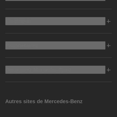
Electrique
Propriétaires
Découvrez Mercedes-Benz
Autres sites de Mercedes-Benz