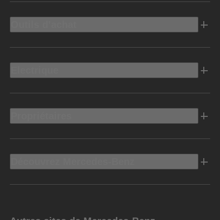
Outils d’achat
Electrique
Propriétaires
Découvrez Mercedes-Benz