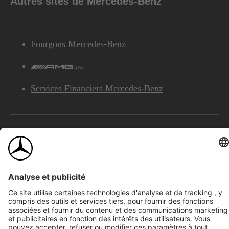
Autres sites de Mercedes-Benz
Fourgons Mercedes-Benz
AMG
Services Financiers Mercedes-Benz
©2026 Mercedes-Benz Canada Inc.
Plan du site
Confidentialité et avis juridiques
Accessibilité
Témoins
English
Voir l’avertissement