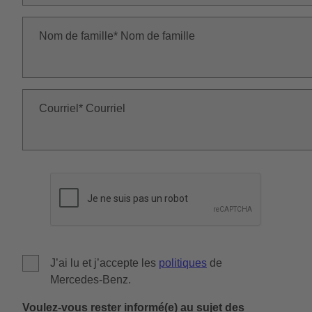
Nom de famille
Nom de famille
Courriel
Courriel
J’ai lu et j’accepte les
politiques
de
Mercedes-Benz
.
Voulez-vous rester informé(e) au sujet des