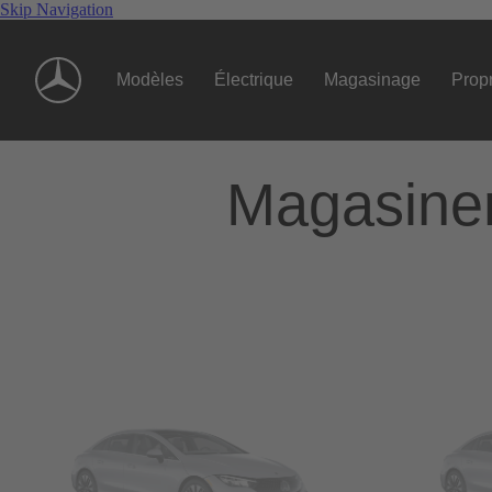
Skip Navigation
Modèles
Électrique
Magasinage
Propr
Magasiner