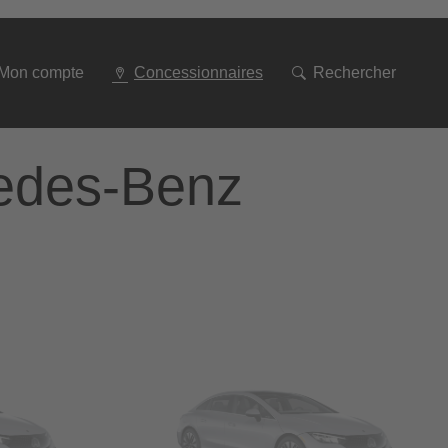
Aller
à
la
Mon compte
Concessionnaires
Rechercher
navigation
cedes-Benz