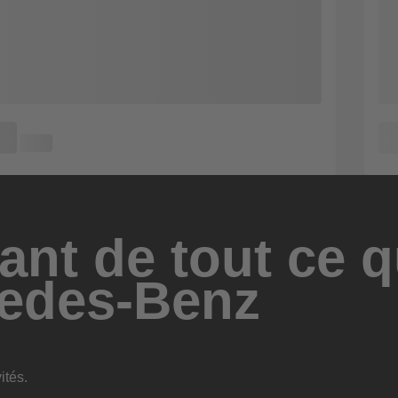
ant de tout ce q
edes-Benz
ités.