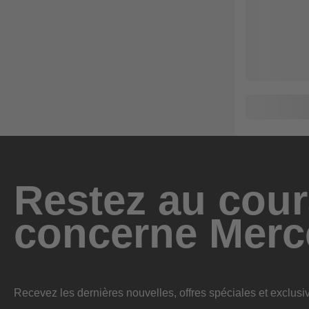
Restez au cour
concerne Merc
Recevez les dernières nouvelles, offres spéciales et exclusiv