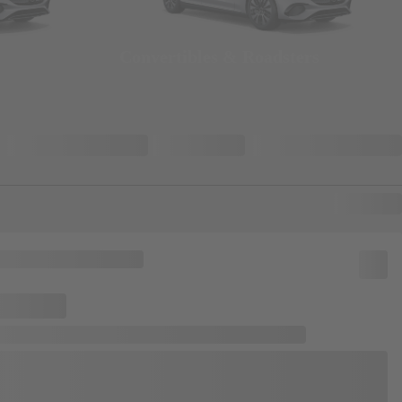
Convertibles & Roadsters