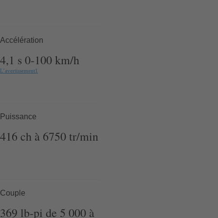
Accélération
4,1
s
0-100 km/h
L’avertissement
1
Puissance
416
ch
à 6750
tr/min
Couple
369
lb-pi
de 5 000 à