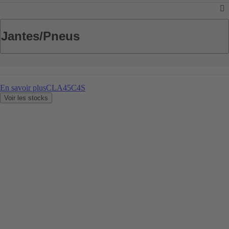
Jantes/Pneus
En savoir plus
CLA45C4S
Voir les stocks