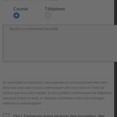
Courriel
Téléphone
Ajouter un commentaire (facultatif)
En soumettant ce formulaire, vous autorisez le concessionnaire Mercedes-
Benz que vous avez choisi à communiquer avec vous selon le mode de
contact que vous avez indiqué. Si vous préférez communiquer par téléphone,
cela peut inclure un texte, un dialogue automatique et/ou des messages
artificiels ou préenregistrés.
Oui ! J’aimerais aussi recevoir des nouvelles, des