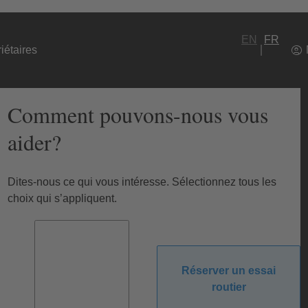
EN
FR
iétaires
Comment pouvons-nous vous
aider?
Dites-nous ce qui vous intéresse. Sélectionnez tous les
choix qui s’appliquent.
Réserver un essai
routier