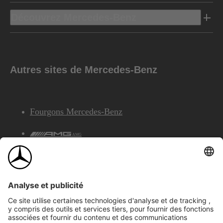
Découvrez Mercedes-Benz
Autres sites de Mercedes-Benz
Fourgons Mercedes-Benz
AMG
Services Financiers Mercedes-Benz