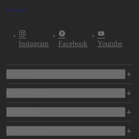
S'abonner
Instagram
Facebook
Youtube
Véhicules
Outils d’achat
Electrique
Propriétaires