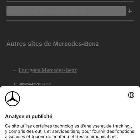
Découvrez Mercedes-Benz
Autres sites de Mercedes-Benz
Fourgons Mercedes-Benz
AMG
Services Financiers Mercedes-Benz