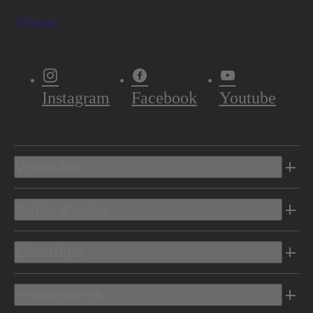
S'abonner
Instagram
Facebook
Youtube
Véhicules
Outils d’achat
Electrique
Propriétaires