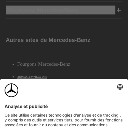
Découvrez Mercedes-Benz
Autres sites de Mercedes-Benz
Fourgons Mercedes-Benz
AMG
Services Financiers Mercedes-Benz