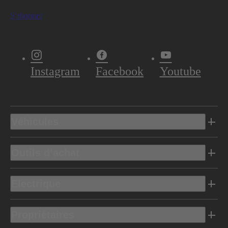
S'abonner
Instagram
Facebook
Youtube
Véhicules
Outils d’achat
Electrique
Propriétaires