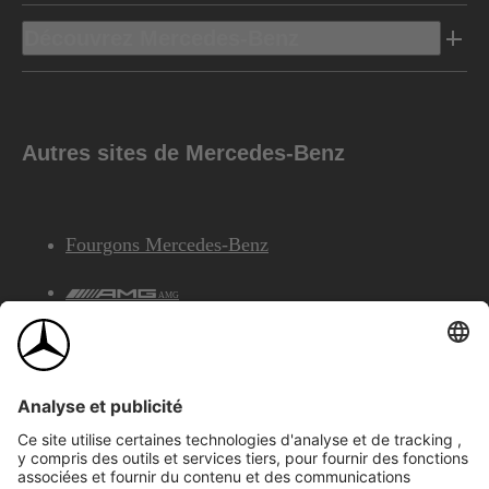
Découvrez Mercedes-Benz
Autres sites de Mercedes-Benz
Fourgons Mercedes-Benz
AMG
Services Financiers Mercedes-Benz