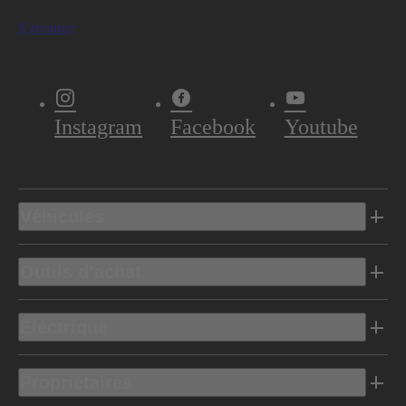
S'abonner
Instagram
Facebook
Youtube
Véhicules
Outils d’achat
Electrique
Propriétaires