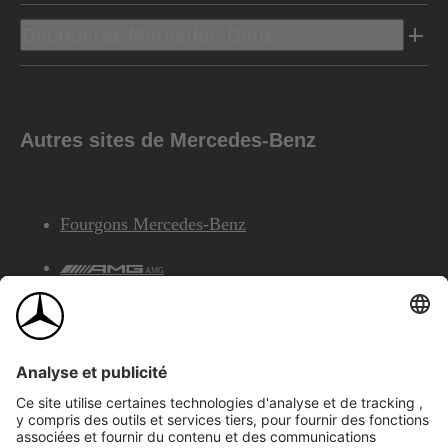
Découvrez Mercedes-Benz
Autres sites de Mercedes-Benz
Fourgons Mercedes-Benz
AMG
Services Financiers Mercedes-Benz