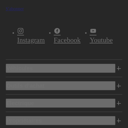
S'abonner
Instagram
Facebook
Youtube
Véhicules
Outils d’achat
Electrique
Propriétaires