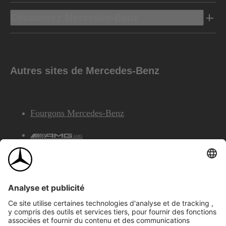
Découvrez Mercedes-Benz
Autres sites de Mercedes-Benz
Fourgons Mercedes-Benz
AMG
Services Financiers Mercedes-Benz