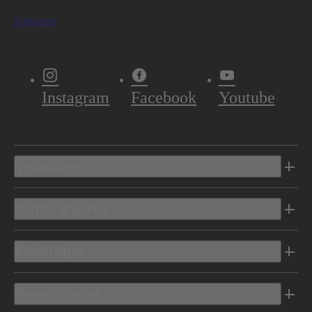
S'abonner
Instagram
Facebook
Youtube
Véhicules
Outils d’achat
Electrique
Propriétaires