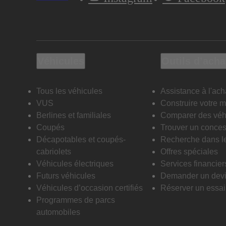
Véhicules
Outils d’acha
Tous les véhicules
Assistance à l'ach
VUS
Construire votre 
Berlines et familiales
Comparer des véh
Coupés
Trouver un conces
Décapotables et coupés-
Recherche dans l
cabriolets
Offres spéciales
Véhicules électriques
Services financier
Futurs véhicules
Demander un dev
Véhicules d’occasion certifiés
Réserver un essai 
Programmes de parcs
automobiles