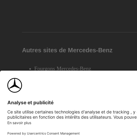
Autres sites de Mercedes-Benz
Fourgons Mercedes-Benz
©2026 Mercedes-Benz Canada Inc.
Plan du site
Confiden