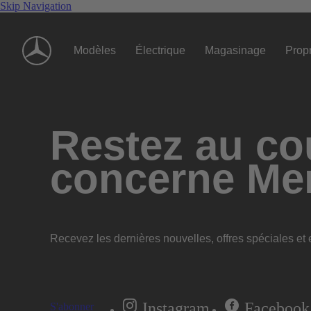
Skip Navigation
Modèles
Électrique
Magasinage
Propr
Restez au cou
concerne Me
Recevez les dernières nouvelles, offres spéciales et e
Instagram
Facebook
S'abonner