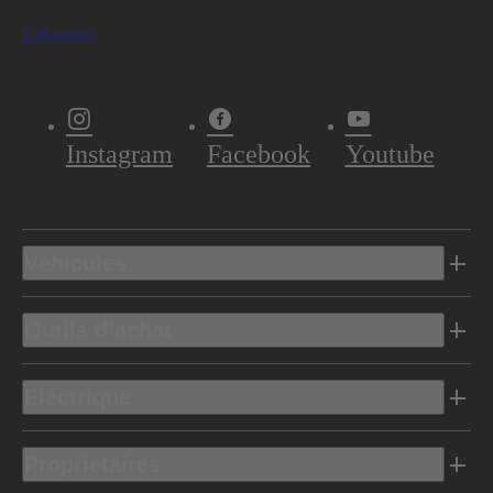
S'abonner
Instagram
Facebook
Youtube
Véhicules
Outils d’achat
Electrique
Propriétaires