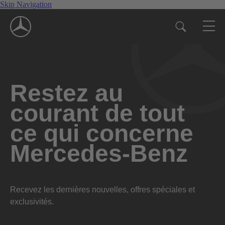
Skip Navigation
Restez au
courant de tout
ce qui concerne
Mercedes-Benz
Recevez les dernières nouvelles, offres spéciales et
exclusivités.