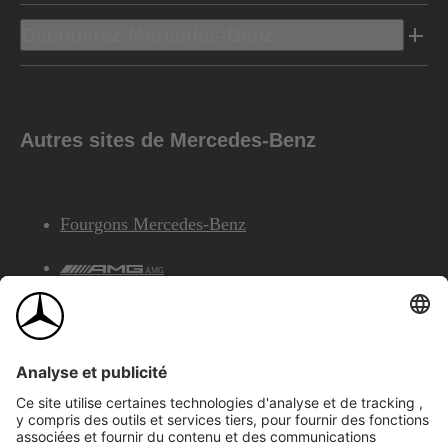
Découvrez Mercedes-Benz
Autres sites de Mercedes-Benz
Fourgons Mercedes-Benz
AMG
Services Financiers Mercedes-Benz