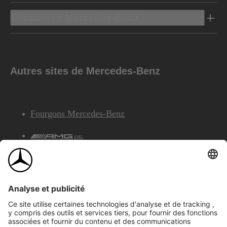
Découvrez Mercedes-Benz
Autres sites de Mercedes-Benz
Fourgons Mercedes-Benz
AMG
Services Financiers Mercedes-Benz