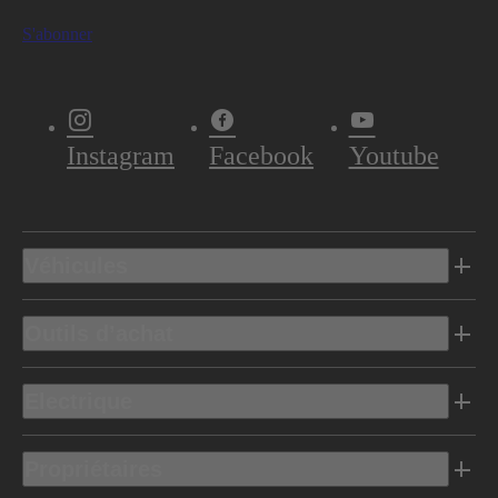
S'abonner
Instagram
Facebook
Youtube
Véhicules
Outils d’achat
Electrique
Propriétaires