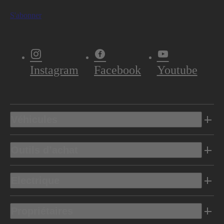
S'abonner
Instagram
Facebook
Youtube
Véhicules
Outils d’achat
Electrique
Propriétaires