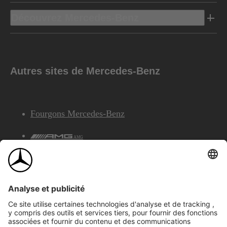
Découvrez Mercedes-Benz
Autres sites de Mercedes-Benz
Fourgons Mercedes-Benz
AMG
Services Financiers Mercedes-Benz