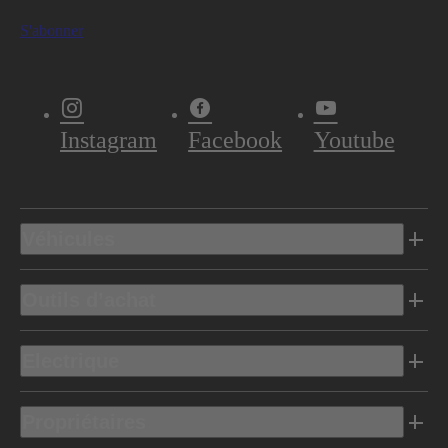
S'abonner
Instagram
Facebook
Youtube
Véhicules
Outils d’achat
Electrique
Propriétaires