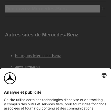
Découvrez Mercedes-Benz
Autres sites de Mercedes-Benz
Fourgons Mercedes-Benz
AMG
Services Financiers Mercedes-Benz