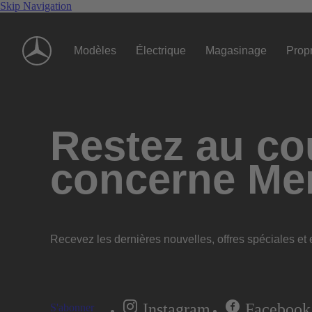
Skip Navigation
Modèles
Électrique
Magasinage
Propr
Restez au cou
concerne Me
Recevez les dernières nouvelles, offres spéciales et e
Instagram
Facebook
S'abonner