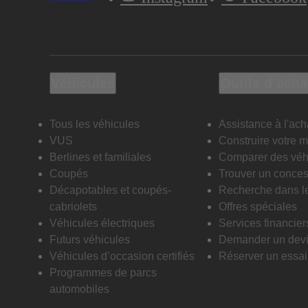
Véhicules
Outils d’acha
Tous les véhicules
Assistance à l'ach
VUS
Construire votre 
Berlines et familiales
Comparer des véh
Coupés
Trouver un conces
Décapotables et coupés-
Recherche dans l
cabriolets
Offres spéciales
Véhicules électriques
Services financier
Futurs véhicules
Demander un dev
Véhicules d’occasion certifiés
Réserver un essai 
Programmes de parcs
automobiles