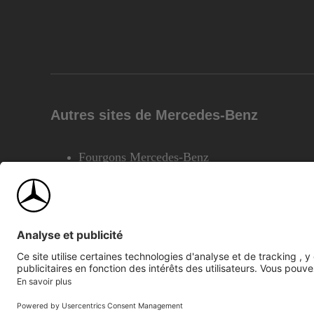
Autres sites de Mercedes-Benz
Fourgons Mercedes-Benz
©2026 Mercedes-Benz Canada Inc.
Plan du site
Confiden