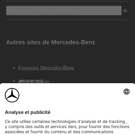
Découvrez Mercedes-Benz
Autres sites de Mercedes-Benz
Fourgons Mercedes-Benz
AMG
Services Financiers Mercedes-Benz