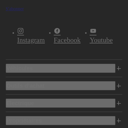
S'abonner
Instagram
Facebook
Youtube
Véhicules
Outils d’achat
Electrique
Propriétaires