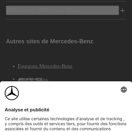
Découvrez Mercedes-Benz
Autres sites de Mercedes-Benz
Fourgons Mercedes-Benz
AMG
Services Financiers Mercedes-Benz