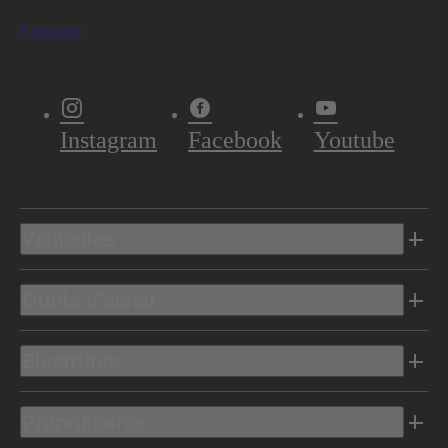
S'abonner
Instagram
Facebook
Youtube
Véhicules
Outils d’achat
Electrique
Propriétaires