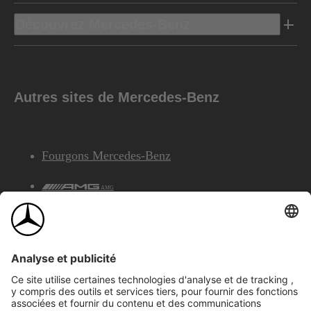
Découvrez Mercedes-Benz
Autres sites de Mercedes-Benz
Fourgons Mercedes-Benz
AMG
Services Financiers Mercedes-Benz