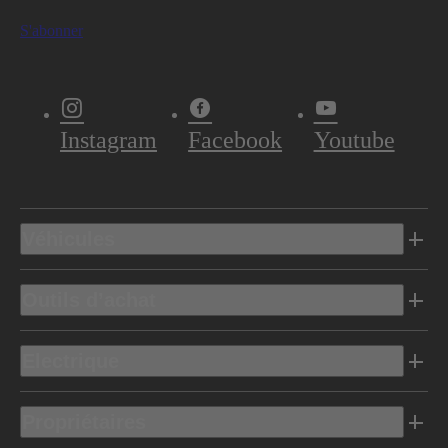
S'abonner
Instagram
Facebook
Youtube
Véhicules
Outils d’achat
Electrique
Propriétaires