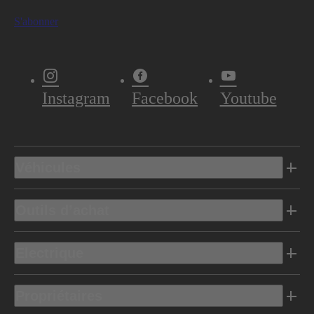
S'abonner
Instagram
Facebook
Youtube
Véhicules
Outils d’achat
Electrique
Propriétaires