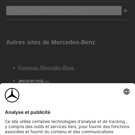
Découvrez Mercedes-Benz
Autres sites de Mercedes-Benz
Fourgons Mercedes-Benz
AMG
Services Financiers Mercedes-Benz