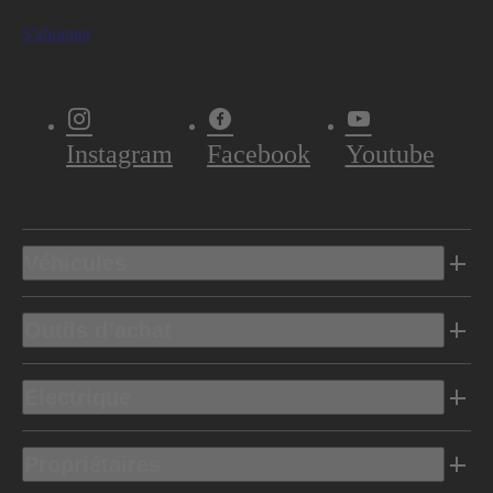
S'abonner
Instagram
Facebook
Youtube
Véhicules
Outils d’achat
Electrique
Propriétaires