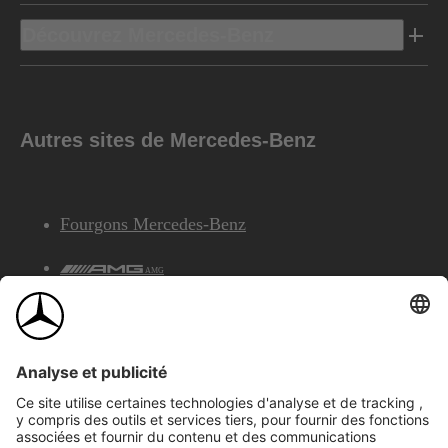
Découvrez Mercedes-Benz
Autres sites de Mercedes-Benz
Fourgons Mercedes-Benz
AMG
Services Financiers Mercedes-Benz