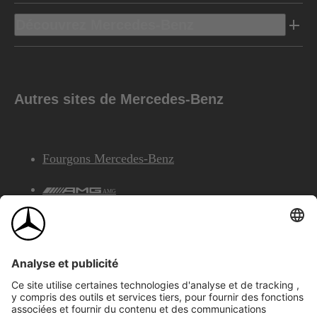
Découvrez Mercedes-Benz
Autres sites de Mercedes-Benz
Fourgons Mercedes-Benz
AMG
Services Financiers Mercedes-Benz