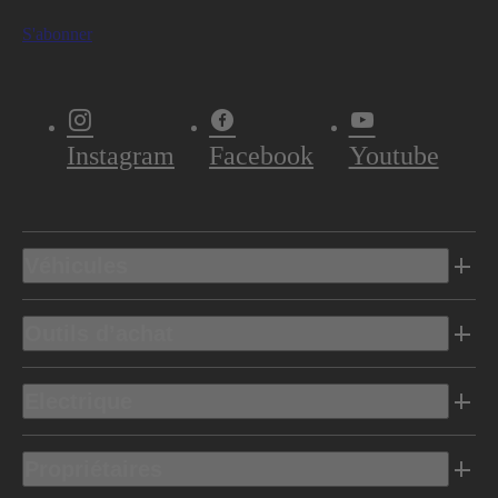
S'abonner
Instagram
Facebook
Youtube
Véhicules
Outils d’achat
Electrique
Propriétaires