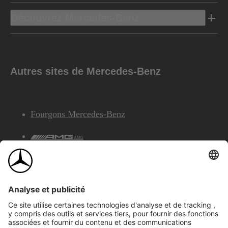
Découvrez Mercedes-Benz
Autres sites de Mercedes-Benz
Fourgons Mercedes-Benz
AMG
Services Financiers Mercedes-Benz