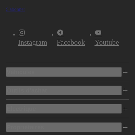
S'abonner
Instagram
Facebook
Youtube
Véhicules
Outils d’achat
Electrique
Propriétaires