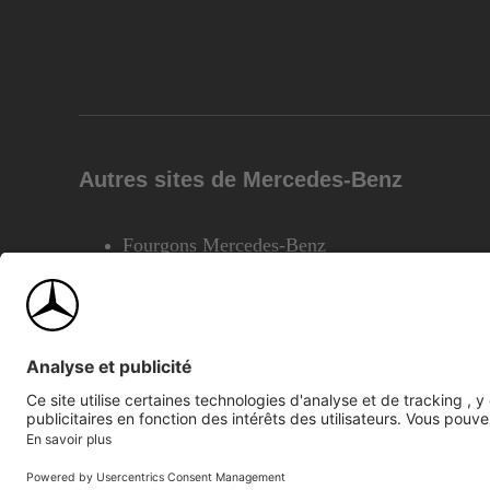
Autres sites de Mercedes-Benz
Fourgons Mercedes-Benz
©2026 Mercedes-Benz Canada Inc.
Plan du site
Confiden