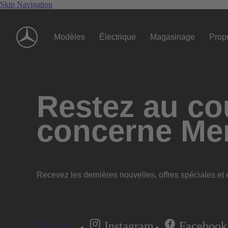
Skip Navigation
Modèles
Électrique
Magasinage
Propr
Restez au cou
concerne Me
Recevez les dernières nouvelles, offres spéciales et e
Instagram
Facebook
S'abonner