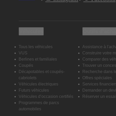
Véhicules
Outils d’acha
Tous les véhicules
Assistance à l'ach
VUS
Construire votre 
Berlines et familiales
Comparer des véh
Coupés
Trouver un conces
Décapotables et coupés-
Recherche dans l
cabriolets
Offres spéciales
Véhicules électriques
Services financier
Futurs véhicules
Demander un dev
Véhicules d’occasion certifiés
Réserver un essai 
Programmes de parcs
automobiles