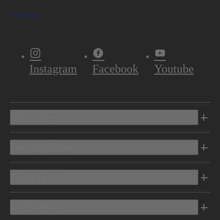
S'abonner
Instagram
Facebook
Youtube
Véhicules
Outils d’achat
Electrique
Propriétaires