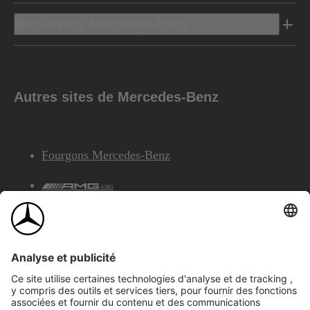
Découvrez Mercedes-Benz
Autres sites de Mercedes-Benz
Fourgons Mercedes-Benz
AMG
Services Financiers Mercedes-Benz