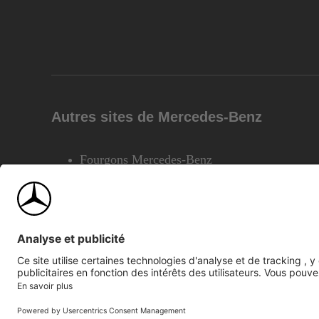
Autres sites de Mercedes-Benz
Fourgons Mercedes-Benz
©2026 Mercedes-Benz Canada Inc.
Plan du site
Confiden