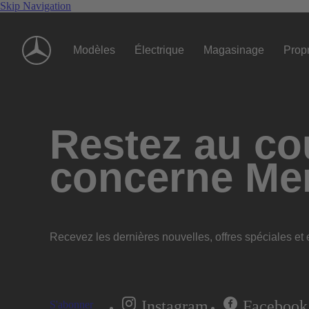
Skip Navigation
Modèles
Électrique
Magasinage
Propr
Restez au cou
concerne Me
Recevez les dernières nouvelles, offres spéciales et e
Instagram
Facebook
S'abonner