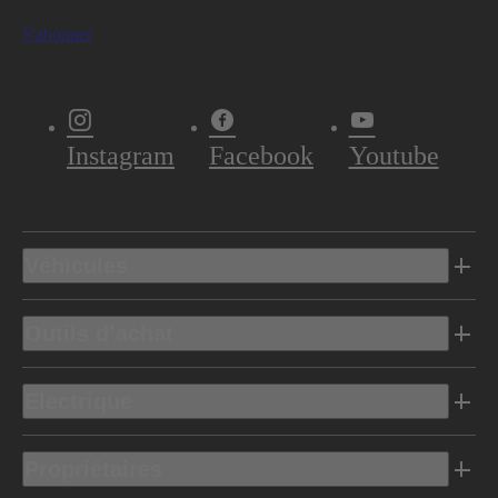
S'abonner
Instagram
Facebook
Youtube
Véhicules
Outils d’achat
Electrique
Propriétaires