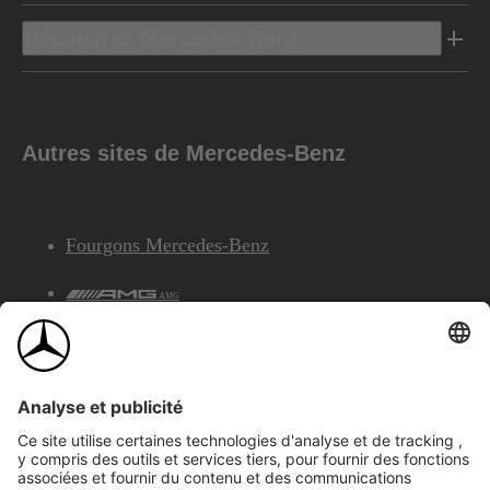
Découvrez Mercedes-Benz
Autres sites de Mercedes-Benz
Fourgons Mercedes-Benz
AMG
Services Financiers Mercedes-Benz