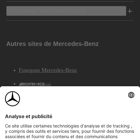
Découvrez Mercedes-Benz
Autres sites de Mercedes-Benz
Fourgons Mercedes-Benz
AMG
Services Financiers Mercedes-Benz