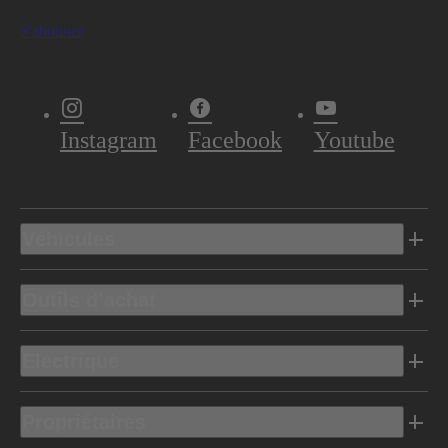
S'abonner
Instagram
Facebook
Youtube
Véhicules
Outils d’achat
Electrique
Propriétaires