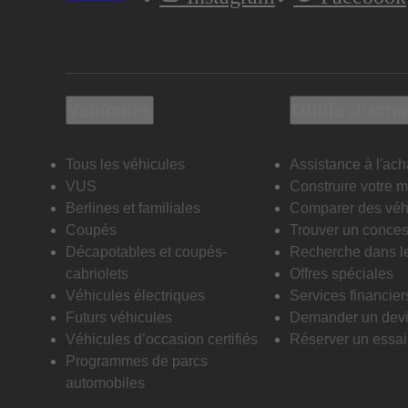
Véhicules
Outils d’acha
Tous les véhicules
Assistance à l'ach
VUS
Construire votre 
Berlines et familiales
Comparer des véh
Coupés
Trouver un conces
Décapotables et coupés-
Recherche dans l
cabriolets
Offres spéciales
Véhicules électriques
Services financier
Futurs véhicules
Demander un dev
Véhicules d’occasion certifiés
Réserver un essai 
Programmes de parcs
automobiles