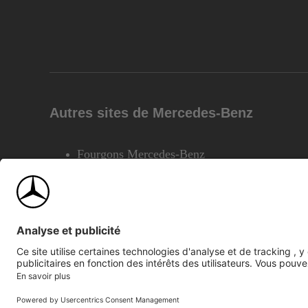
Autres sites de Mercedes-Benz
Fourgons Mercedes-Benz
©2026 Mercedes-Benz Canada Inc.
Plan du site
Confiden