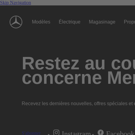
Skip Navigation
Modèles
Électrique
Magasinage
Propr
Restez au cou
concerne Me
Recevez les dernières nouvelles, offres spéciales et e
Instagram
Facebook
S'abonner