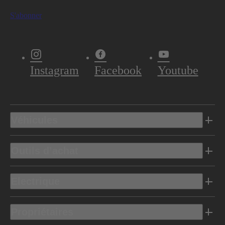
S'abonner
Instagram
Facebook
Youtube
Véhicules
Outils d’achat
Electrique
Propriétaires