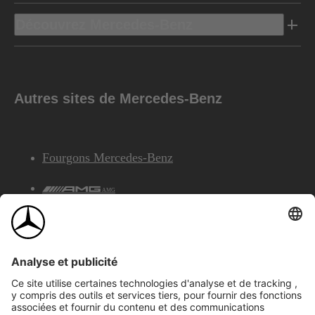
Découvrez Mercedes-Benz
Autres sites de Mercedes-Benz
Fourgons Mercedes-Benz
AMG
Services Financiers Mercedes-Benz