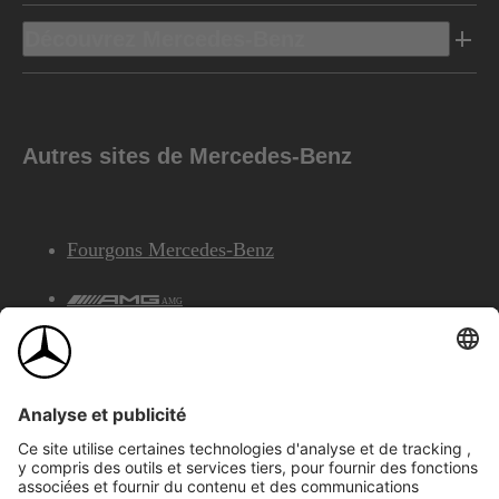
Découvrez Mercedes-Benz
Autres sites de Mercedes-Benz
Fourgons Mercedes-Benz
AMG
Services Financiers Mercedes-Benz