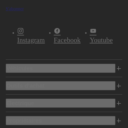
S'abonner
Instagram
Facebook
Youtube
Véhicules
Outils d’achat
Electrique
Propriétaires