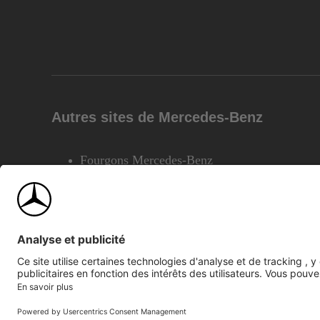
Autres sites de Mercedes-Benz
Fourgons Mercedes-Benz
©2026 Mercedes-Benz Canada Inc.
Plan du site
Confiden