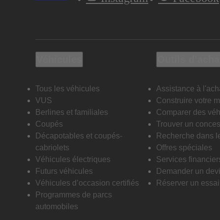
Véhicules
Outils d’acha
Tous les véhicules
Assistance à l'ach
VUS
Construire votre 
Berlines et familiales
Comparer des véh
Coupés
Trouver un conces
Décapotables et coupés-
Recherche dans l
cabriolets
Offres spéciales
Véhicules électriques
Services financier
Futurs véhicules
Demander un dev
Véhicules d’occasion certifiés
Réserver un essai 
Programmes de parcs
automobiles