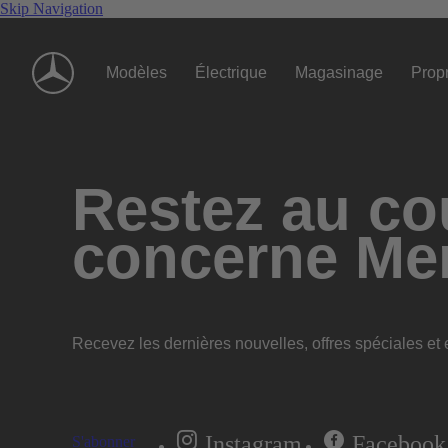
Skip Navigation
Modèles
Électrique
Magasinage
Propr
Restez au cou
concerne Me
Recevez les dernières nouvelles, offres spéciales et e
Instagram
Facebook
S'abonner