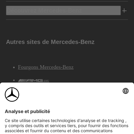
Découvrez Mercedes-Benz
Autres sites de Mercedes-Benz
Fourgons Mercedes-Benz
AMG
Services Financiers Mercedes-Benz