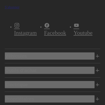
S'abonner
Instagram
Facebook
Youtube
Véhicules
Outils d’achat
Electrique
Propriétaires