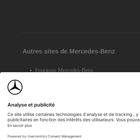
Autres sites de Mercedes-Benz
Fourgons Mercedes-Benz
©2026 Mercedes-Benz Canada Inc.
Plan du site
Confiden