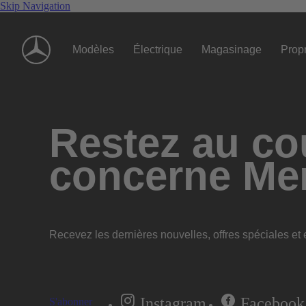
Skip Navigation
Modèles
Électrique
Magasinage
Propr
Restez au cou
concerne Me
Recevez les dernières nouvelles, offres spéciales et e
Instagram
Facebook
S'abonner