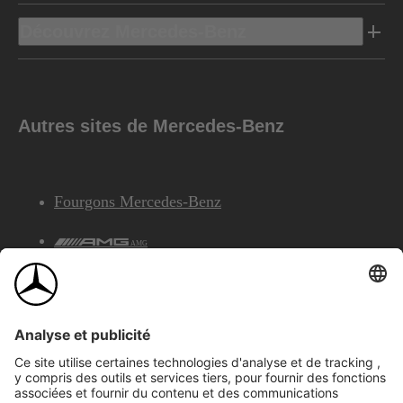
Découvrez Mercedes-Benz
Autres sites de Mercedes-Benz
Fourgons Mercedes-Benz
AMG
Services Financiers Mercedes-Benz