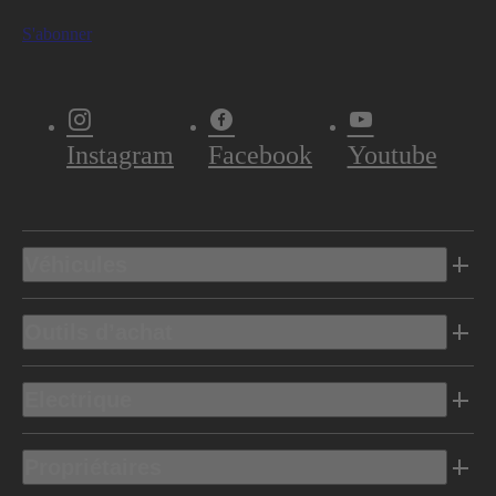
S'abonner
Instagram
Facebook
Youtube
Véhicules
Outils d’achat
Electrique
Propriétaires