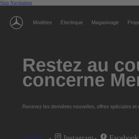
Skip Navigation
Modèles
Électrique
Magasinage
Propr
Restez au cou
concerne Me
Recevez les dernières nouvelles, offres spéciales et e
Instagram
Facebook
S'abonner