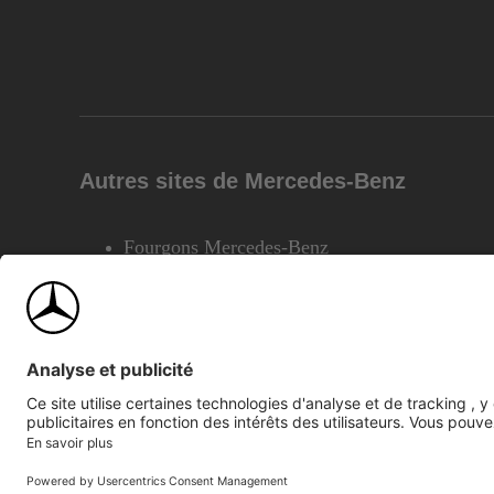
Autres sites de Mercedes-Benz
Fourgons Mercedes-Benz
©2026 Mercedes-Benz Canada Inc.
Plan du site
Confiden