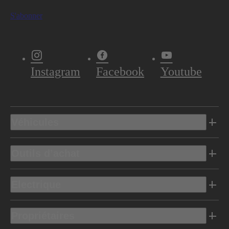
S'abonner
Instagram
Facebook
Youtube
Véhicules
Outils d’achat
Electrique
Propriétaires