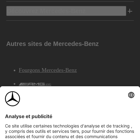
Découvrez Mercedes-Benz
Autres sites de Mercedes-Benz
Fourgons Mercedes-Benz
AMG
Services Financiers Mercedes-Benz