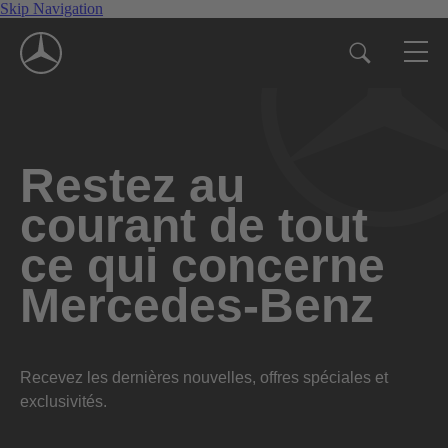
Skip Navigation
Restez au
courant de tout
ce qui concerne
Mercedes-Benz
Recevez les dernières nouvelles, offres spéciales et
exclusivités.