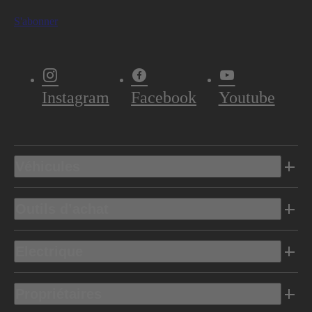
S'abonner
Instagram
Facebook
Youtube
Véhicules
Outils d’achat
Electrique
Propriétaires