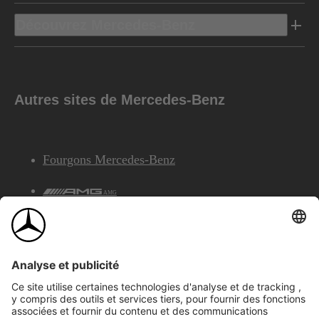
Découvrez Mercedes-Benz
Autres sites de Mercedes-Benz
Fourgons Mercedes-Benz
AMG
Services Financiers Mercedes-Benz