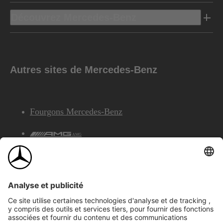
Découvrez Mercedes-Benz
Autres sites de Mercedes-Benz
Fourgons Mercedes-Benz
AMG
Services Financiers Mercedes-Benz