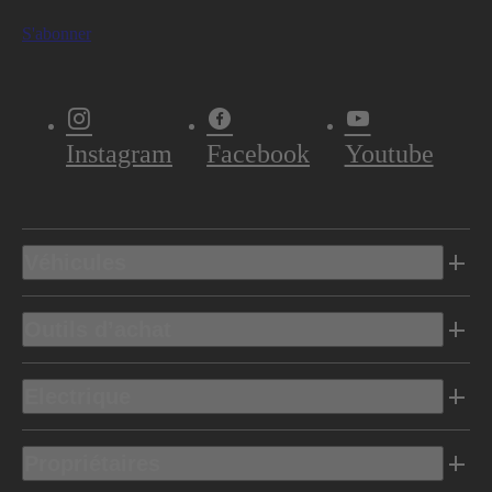
S'abonner
Instagram
Facebook
Youtube
Véhicules
Outils d’achat
Electrique
Propriétaires