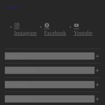
S'abonner
Instagram
Facebook
Youtube
Véhicules
Outils d’achat
Electrique
Propriétaires