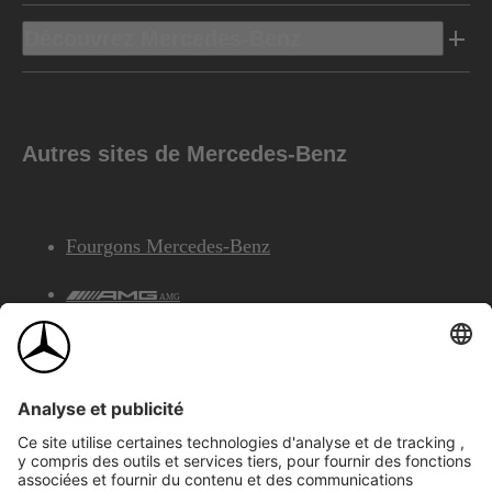
Découvrez Mercedes-Benz
Autres sites de Mercedes-Benz
Fourgons Mercedes-Benz
AMG
Services Financiers Mercedes-Benz