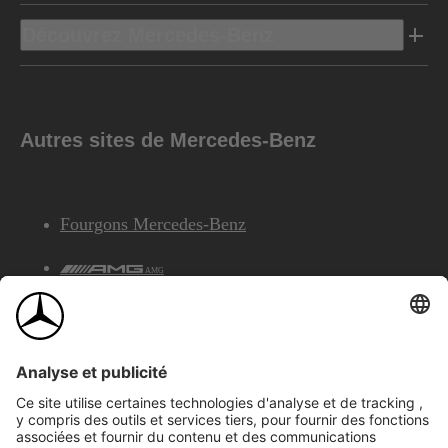
Découvrez Mercedes-Benz
Autres sites de Mercedes-Benz
Fourgons Mercedes-Benz
AMG
Services Financiers Mercedes-Benz