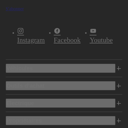
S'abonner
Instagram
Facebook
Youtube
Véhicules
Outils d’achat
Electrique
Propriétaires