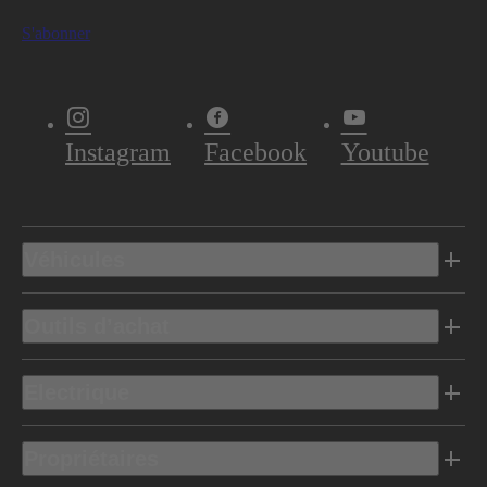
S'abonner
Instagram
Facebook
Youtube
Véhicules
Outils d’achat
Electrique
Propriétaires