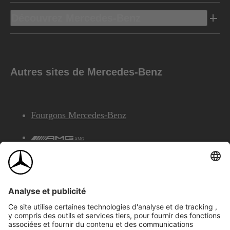
Découvrez Mercedes-Benz
Autres sites de Mercedes-Benz
Fourgons Mercedes-Benz
AMG
Services Financiers Mercedes-Benz