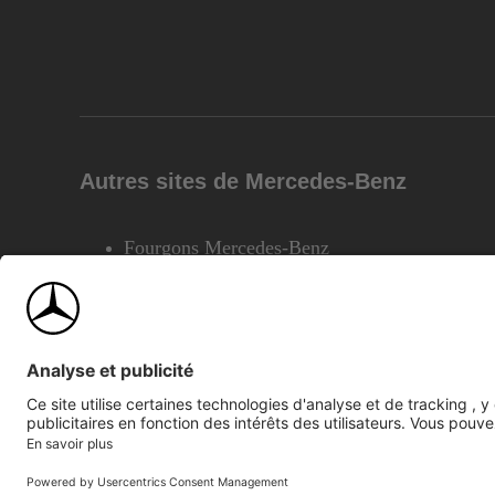
Autres sites de Mercedes-Benz
Fourgons Mercedes-Benz
©2026 Mercedes-Benz Canada Inc.
Plan du site
Confiden