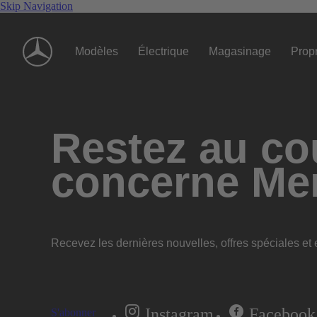
Skip Navigation
Modèles
Électrique
Magasinage
Propr
Restez au cou
concerne Me
Recevez les dernières nouvelles, offres spéciales et e
Instagram
Facebook
S'abonner