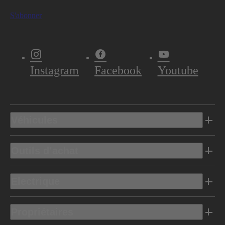
S'abonner
Instagram
Facebook
Youtube
Véhicules
Outils d’achat
Electrique
Propriétaires