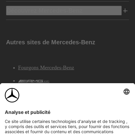
Découvrez Mercedes-Benz
Autres sites de Mercedes-Benz
Fourgons Mercedes-Benz
AMG
Services Financiers Mercedes-Benz