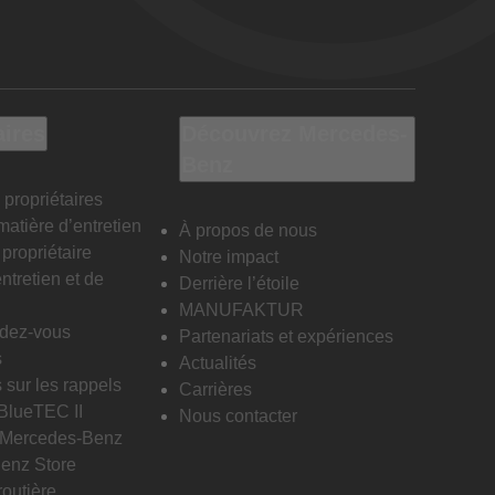
aires
Découvrez Mercedes-
Benz
 propriétaires
matière d’entretien
À propos de nous
propriétaire
Notre impact
ntretien et de
Derrière l’étoile
MANUFAKTUR
ndez-vous
Partenariats et expériences
s
Actualités
 sur les rappels
Carrières
 BlueTEC II
Nous contacter
n Mercedes-Benz
enz Store
routière