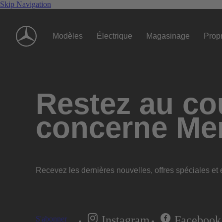
Skip Navigation
Modèles
Électrique
Magasinage
Propr
Restez au cou
concerne Me
Recevez les dernières nouvelles, offres spéciales et e
Instagram
Facebook
S'abonner