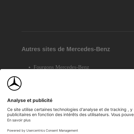
Autres sites de Mercedes-Benz
Fourgons Mercedes-Benz
©2026 Mercedes-Benz Canada Inc.
Plan du site
Confiden