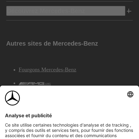
Découvrez Mercedes-Benz
Autres sites de Mercedes-Benz
Fourgons Mercedes-Benz
AMG
Services Financiers Mercedes-Benz