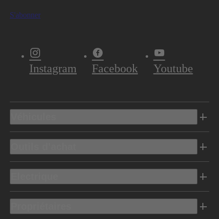
S'abonner
Instagram
Facebook
Youtube
Véhicules
Outils d’achat
Electrique
Propriétaires