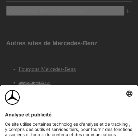
Découvrez Mercedes-Benz
Autres sites de Mercedes-Benz
Fourgons Mercedes-Benz
AMG
Services Financiers Mercedes-Benz