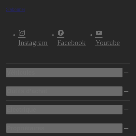
S'abonner
Instagram
Facebook
Youtube
Véhicules
Outils d’achat
Electrique
Propriétaires