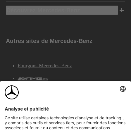
Découvrez Mercedes-Benz
Autres sites de Mercedes-Benz
Fourgons Mercedes-Benz
AMG
Services Financiers Mercedes-Benz