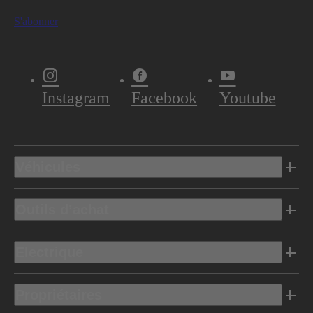
S'abonner
Instagram
Facebook
Youtube
Véhicules
Outils d’achat
Electrique
Propriétaires